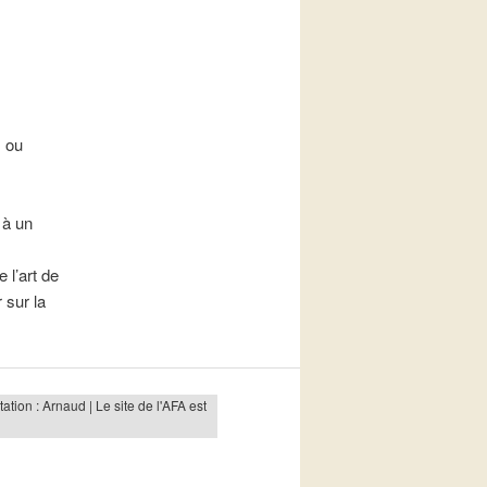
s ou
, à un
 l’art de
r sur la
tion : Arnaud | Le site de l'AFA est