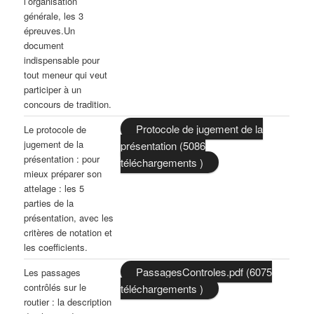
l’organisation
générale, les 3
épreuves.Un
document
indispensable pour
tout meneur qui veut
participer à un
concours de tradition.
Protocole de jugement de la
Le protocole de
jugement de la
présentation (5086
présentation : pour
téléchargements )
mieux préparer son
attelage : les 5
parties de la
présentation, avec les
critères de notation et
les coefficients.
PassagesControles.pdf (6075
Les passages
contrôlés sur le
téléchargements )
routier : la description