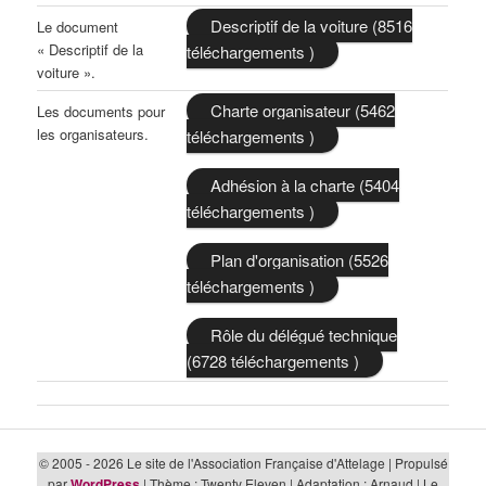
Descriptif de la voiture (8516
Le document
« Descriptif de la
téléchargements )
voiture ».
Charte organisateur (5462
Les documents pour
les organisateurs.
téléchargements )
Adhésion à la charte (5404
téléchargements )
Plan d'organisation (5526
téléchargements )
Rôle du délégué technique
(6728 téléchargements )
© 2005 - 2026 Le site de l'Association Française d'Attelage | Propulsé
par
WordPress
| Thème : Twenty Eleven | Adaptation : Arnaud | Le