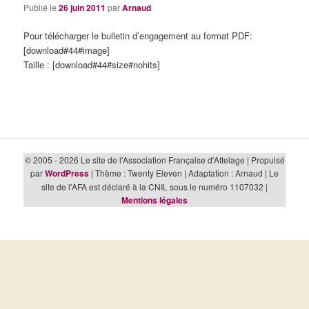
Publié le
26 juin 2011
par
Arnaud
Pour télécharger le bulletin d’engagement au format PDF:
[download#44#image]
Taille : [download#44#size#nohits]
© 2005 - 2026 Le site de l'Association Française d'Attelage | Propulsé
par
WordPress
| Thème : Twenty Eleven | Adaptation : Arnaud | Le
site de l'AFA est déclaré à la CNIL sous le numéro 1107032 |
Mentions légales