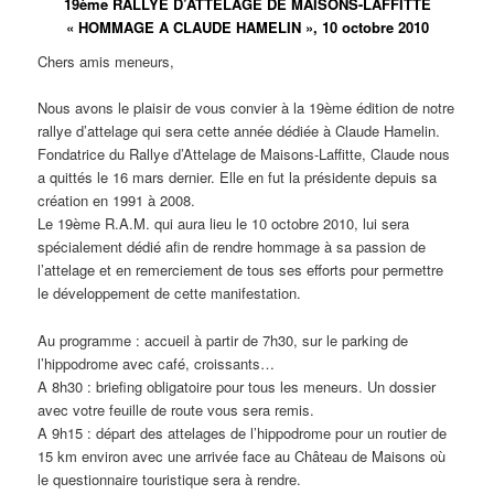
19ème RALLYE D’ATTELAGE DE MAISONS-LAFFITTE
« HOMMAGE A CLAUDE HAMELIN », 10 octobre 2010
Chers amis meneurs,
Nous avons le plaisir de vous convier à la 19ème édition de notre
rallye d’attelage qui sera cette année dédiée à Claude Hamelin.
Fondatrice du Rallye d’Attelage de Maisons-Laffitte, Claude nous
a quittés le 16 mars dernier. Elle en fut la présidente depuis sa
création en 1991 à 2008.
Le 19ème R.A.M. qui aura lieu le 10 octobre 2010, lui sera
spécialement dédié afin de rendre hommage à sa passion de
l’attelage et en remerciement de tous ses efforts pour permettre
le développement de cette manifestation.
Au programme : accueil à partir de 7h30, sur le parking de
l’hippodrome avec café, croissants…
A 8h30 : briefing obligatoire pour tous les meneurs. Un dossier
avec votre feuille de route vous sera remis.
A 9h15 : départ des attelages de l’hippodrome pour un routier de
15 km environ avec une arrivée face au Château de Maisons où
le questionnaire touristique sera à rendre.