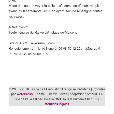
chef.
Merci de nous renvoyer le bulletin d’inscription dûment rempli
avant le 30 septembre 2010, en ayant soin de renseigner toutes
les cases.
A très bientôt,
Toute l’équipe du Rallye d’Attelage de Maisons
Site du RAM : www.ram78.com
Renseignements : Hervé Honoré, 06 08 70 12 26 / F.Maurel, 01
39 74 34 02, 06 63 60 02 01
© 2005 - 2026 Le site de l'Association Française d'Attelage | Propulsé
par
WordPress
| Thème : Twenty Eleven | Adaptation : Arnaud | Le
site de l'AFA est déclaré à la CNIL sous le numéro 1107032 |
Mentions légales