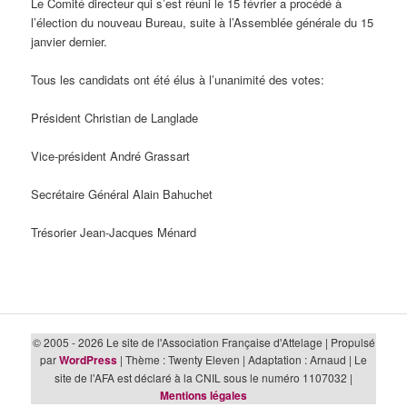
Le Comité directeur qui s’est réuni le 15 février a procédé à
l’élection du nouveau Bureau, suite à l’Assemblée générale du 15
janvier dernier.
Tous les candidats ont été élus à l’unanimité des votes:
Président Christian de Langlade
Vice-président André Grassart
Secrétaire Général Alain Bahuchet
Trésorier Jean-Jacques Ménard
© 2005 - 2026 Le site de l'Association Française d'Attelage | Propulsé
par
WordPress
| Thème : Twenty Eleven | Adaptation : Arnaud | Le
site de l'AFA est déclaré à la CNIL sous le numéro 1107032 |
Mentions légales