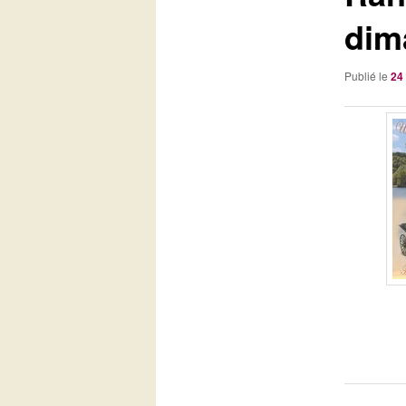
dim
Publié le
24 