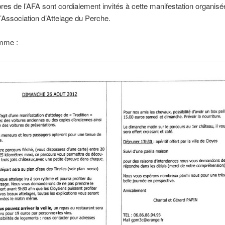
s de l’AFA sont cordialement invités à cette manifestation organis
 l’Association d’Attelage du Perche.
mme :