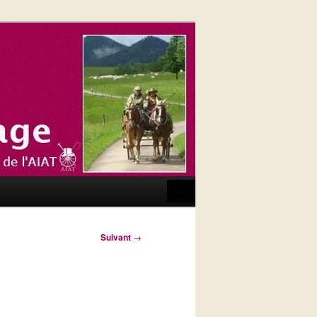
Recherche
Suivant
→