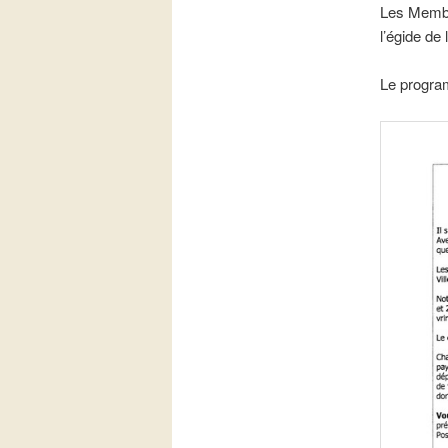
Les Membre
l’égide de
Le progra