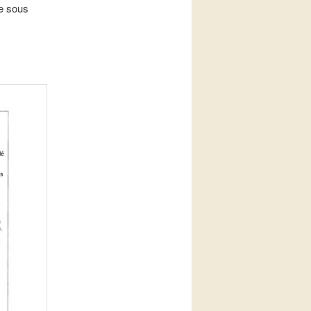
ée sous