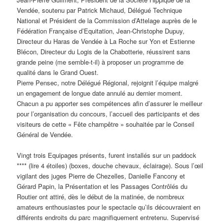
Vendée, soutenu par Patrick Michaud, Délégué Technique
National et Président de la Commission d’Attelage auprès de le
Fédération Française d’Equitation, Jean-Christophe Dupuy,
Directeur du Haras de Vendée à La Roche sur Yon et Estienne
Blécon, Directeur du Logis de la Chabotterie, réussirent sans
grande peine (me semble-t-il) à proposer un programme de
qualité dans le Grand Ouest.
Pierre Pensec, notre Délégué Régional, rejoignit l’équipe malgré
un engagement de longue date annulé au dernier moment.
Chacun a pu apporter ses compétences afin d’assurer le meilleur
pour l’organisation du concours, l’accueil des participants et des
visiteurs de cette « Fête champêtre » souhaitée par le Conseil
Général de Vendée.
Vingt trois Equipages présents, furent installés sur un paddock
**** (lire 4 étoiles) (boxes, douche chevaux, éclairage). Sous l’œil
vigilant des juges Pierre de Chezelles, Danielle Fancony et
Gérard Papin, la Présentation et les Passages Contrôlés du
Routier ont attiré, dès le début de la matinée, de nombreux
amateurs enthousiastes pour le spectacle qu’ils découvraient en
différents endroits du parc magnifiquement entretenu. Supervisé