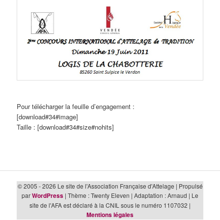
Pour télécharger la feuille d’engagement :
[download#34#image]
Taille : [download#34#size#nohits]
© 2005 - 2026 Le site de l'Association Française d'Attelage | Propulsé
par
WordPress
| Thème : Twenty Eleven | Adaptation : Arnaud | Le
site de l'AFA est déclaré à la CNIL sous le numéro 1107032 |
Mentions légales