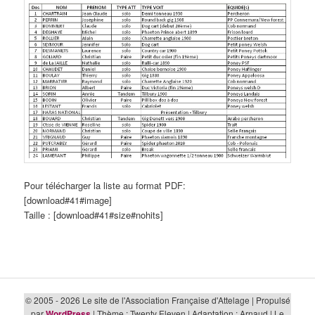
Pour télécharger la liste au format PDF:
[download#41#image]
Taille : [download#41#size#nohits]
© 2005 - 2026 Le site de l'Association Française d'Attelage | Propulsé
par
WordPress
| Thème : Twenty Eleven | Adaptation : Arnaud | Le