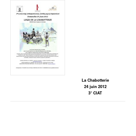
La Chabotterie
24 juin 2012
3° CIAT