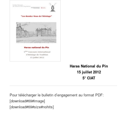
Haras National du Pin
15 juillet 2012
5° CIAT
Pour télécharger le bulletin d’engagement au format PDF:
[download#69#image]
[download#69#size#nohits]