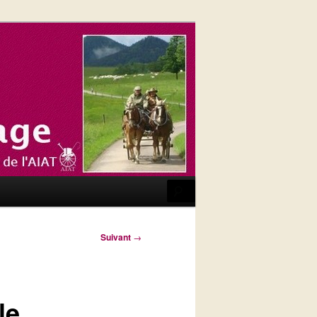
Recherche
Suivant
→
le