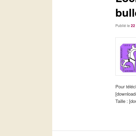
bul
Publié le
22
Pour téléc
[download
Taille : [