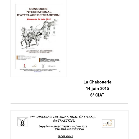
La Chabotterie
14 juin 2015
6° CIAT