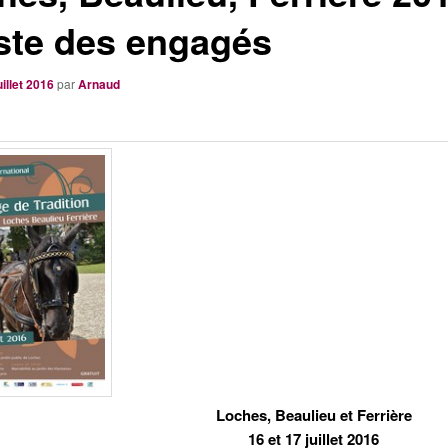
iste des engagés
uillet 2016
par
Arnaud
Loches, Beaulieu et Ferrière
16 et 17 juillet 2016