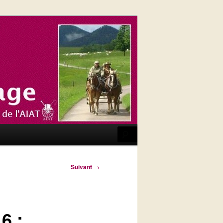
Recherche
Suivant
→
6 :