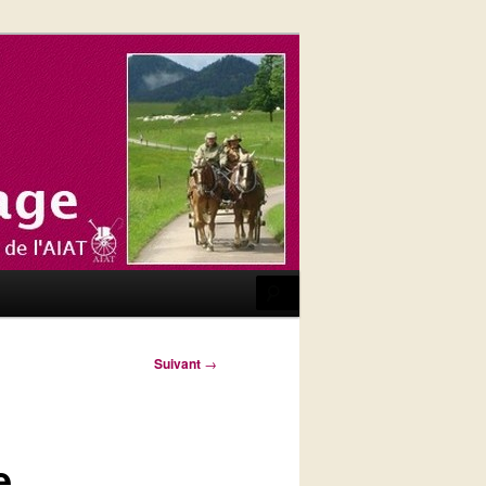
Recherche
Suivant
→
e