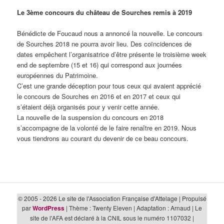
Le 3ème concours du château de Sourches remis à 2019
Bénédicte de Foucaud nous a annoncé la nouvelle. Le concours
de Sourches 2018 ne pourra avoir lieu. Des coïncidences de
dates empêchent l’organisatrice d’être présente le troisième week
end de septembre (15 et 16) qui correspond aux journées
européennes du Patrimoine.
C’est une grande déception pour tous ceux qui avaient apprécié
le concours de Sourches en 2016 et en 2017 et ceux qui
s’étaient déjà organisés pour y venir cette année.
La nouvelle de la suspension du concours en 2018
s’accompagne de la volonté de le faire renaître en 2019. Nous
vous tiendrons au courant du devenir de ce beau concours.
© 2005 - 2026 Le site de l'Association Française d'Attelage | Propulsé
par
WordPress
| Thème : Twenty Eleven | Adaptation : Arnaud | Le
site de l'AFA est déclaré à la CNIL sous le numéro 1107032 |