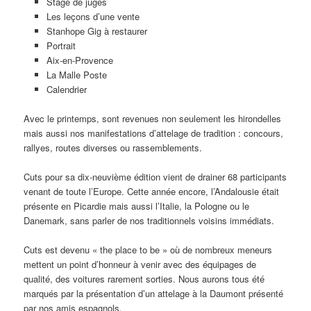
Stage de juges
Les leçons d’une vente
Stanhope Gig à restaurer
Portrait
Aix-en-Provence
La Malle Poste
Calendrier
Avec le printemps, sont revenues non seulement les hirondelles
mais aussi nos manifestations d’attelage de tradition : concours,
rallyes, routes diverses ou rassemblements.
Cuts pour sa dix-neuvième édition vient de drainer 68 participants
venant de toute l’Europe. Cette année encore, l’Andalousie était
présente en Picardie mais aussi l’Italie, la Pologne ou le
Danemark, sans parler de nos traditionnels voisins immédiats.
Cuts est devenu « the place to be » où de nombreux meneurs
mettent un point d’honneur à venir avec des équipages de
qualité, des voitures rarement sorties. Nous aurons tous été
marqués par la présentation d’un attelage à la Daumont présenté
par nos amis espagnols.