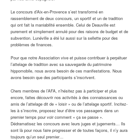
Le concours d’Aix-en-Provence s’est transformé en
rassemblement de deux concours, un sportif et un de tradition
qui ont fait la maniabilité ensemble. Celui de Deauville est
purement et simplement annulé pour des raisons de budget et de
subvention. Lunéville a été lui aussi sur la sellette pour des
problèmes de finances.
Pour que notre Association vive et puisse contribuer à perpétuer
l’attelage de tradition avec sa sauvegarde du patrimoine
hippomobile, nous avons besoin de ces manifestations. Nous
avons besoin que des participants s’inscrivent.
Chers membres de l’AFA, n’hésitez pas à participer et plus
encore, faites découvrir nos activités à des connaissances ou
amis de l’attelage dit de « loisir » ou de l’attelage sportif. Incitez-
les à s’inscrire, proposez leur d’être vos passagers dans un
premier temps pour voir comment « ça se passe ».
Dédramatisez les concours avec leurs juges et jugements… Ils
sont là pour nous faire progresser et de toutes façons, il n’y aura
toujours qu’un seul premier…