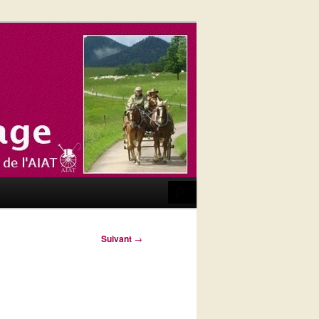
Recherche
Suivant
→