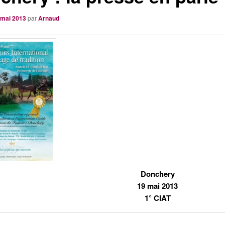
 mai 2013
par
Arnaud
Donchery
19 mai 2013
1° CIAT