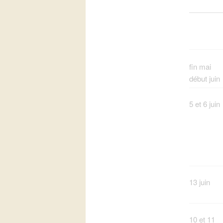
fin mai
début juin
5 et 6 juin
13 juin
10 et 11