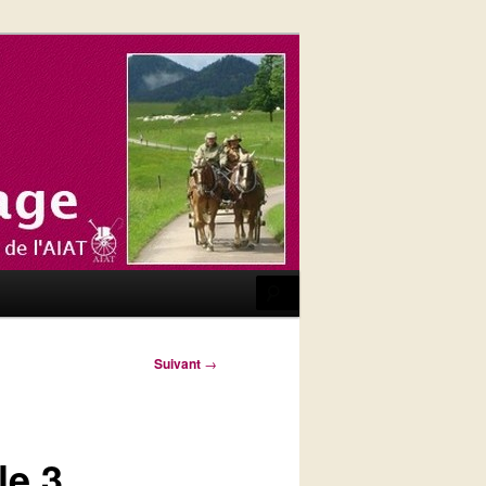
Recherche
Suivant
→
le 3