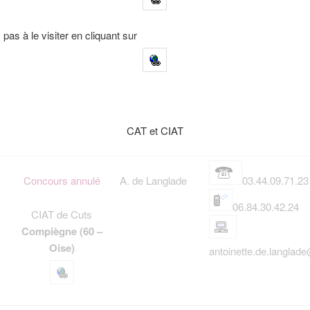
 pas à le visiter en cliquant sur
CAT et CIAT
Concours annulé
A. de Langlade
03.44.09.71.23
06.84.30.42.24
CIAT de Cuts
Compiègne (60 –
Oise)
antoinette.de.langlade