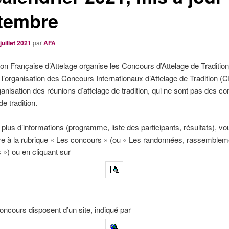
tembre
juillet 2021
par
AFA
ion Française d’Attelage organise les Concours d’Attelage de Traditio
à l’organisation des Concours Internationaux d’Attelage de Tradition (C
rganisation des réunions d’attelage de tradition, qui ne sont pas des c
de tradition.
 plus d’informations (programme, liste des participants, résultats), v
re à la rubrique « Les concours » (ou « Les randonnées, rassemblem
 ») ou en cliquant sur
oncours disposent d’un site, indiqué par