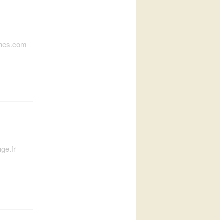
ches.com
ge.fr