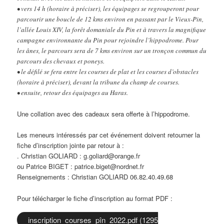
• vers 14 h (horaire à préciser), les équipages se regrouperont pour
parcourir une boucle de 12 kms environ en passant par le Vieux-Pin,
l’allée Louis XIV, la forêt domaniale du Pin et à travers la magnifique
campagne environnante du Pin pour rejoindre l’hippodrome. Pour
les ânes, le parcours sera de 7 kms environ sur un tronçon commun du
parcours des chevaux et poneys.
• le défilé se fera entre les courses de plat et les courses d’obstacles
(horaire à préciser), devant la tribune du champ de courses.
• ensuite, retour des équipages au Haras.
Une collation avec des cadeaux sera offerte à l’hippodrome.
Les meneurs intéressés par cet événement doivent retourner la
fiche d’inscription jointe par retour à :
. Christian GOLIARD : g.goliard@orange.fr
ou Patrice BIGET : patrice.biget@nordnet.fr
Renseignements : Christian GOLIARD 06.82.40.49.68
Pour télécharger le fiche d’inscription au format PDF :
inscription_courses_pîn_2022.pdf (1295