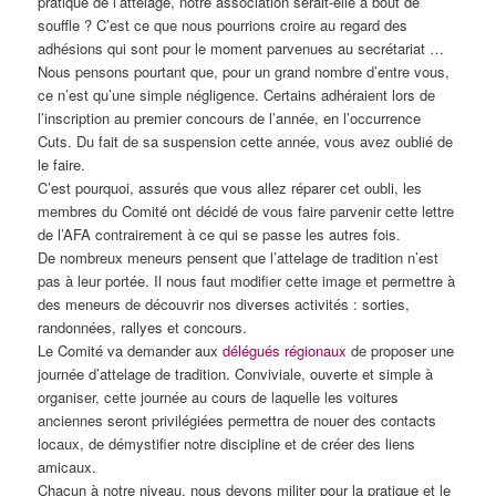
pratique de l’attelage, notre association serait-elle à bout de
souffle ? C’est ce que nous pourrions croire au regard des
adhésions qui sont pour le moment parvenues au secrétariat …
Nous pensons pourtant que, pour un grand nombre d’entre vous,
ce n’est qu’une simple négligence. Certains adhéraient lors de
l’inscription au premier concours de l’année, en l’occurrence
Cuts. Du fait de sa suspension cette année, vous avez oublié de
le faire.
C’est pourquoi, assurés que vous allez réparer cet oubli, les
membres du Comité ont décidé de vous faire parvenir cette lettre
de l’AFA contrairement à ce qui se passe les autres fois.
De nombreux meneurs pensent que l’attelage de tradition n’est
pas à leur portée. Il nous faut modifier cette image et permettre à
des meneurs de découvrir nos diverses activités : sorties,
randonnées, rallyes et concours.
Le Comité va demander aux
délégués régionaux
de proposer une
journée d’attelage de tradition. Conviviale, ouverte et simple à
organiser, cette journée au cours de laquelle les voitures
anciennes seront privilégiées permettra de nouer des contacts
locaux, de démystifier notre discipline et de créer des liens
amicaux.
Chacun à notre niveau, nous devons militer pour la pratique et le