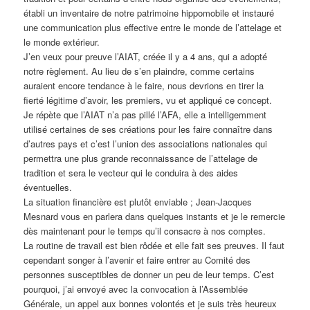
établi un inventaire de notre patrimoine hippomobile et instauré
une communication plus effective entre le monde de l’attelage et
le monde extérieur.
J’en veux pour preuve l’AIAT, créée il y a 4 ans, qui a adopté
notre règlement. Au lieu de s’en plaindre, comme certains
auraient encore tendance à le faire, nous devrions en tirer la
fierté légitime d’avoir, les premiers, vu et appliqué ce concept.
Je répète que l’AIAT n’a pas pillé l’AFA, elle a intelligemment
utilisé certaines de ses créations pour les faire connaître dans
d’autres pays et c’est l’union des associations nationales qui
permettra une plus grande reconnaissance de l’attelage de
tradition et sera le vecteur qui le conduira à des aides
éventuelles.
La situation financière est plutôt enviable ; Jean-Jacques
Mesnard vous en parlera dans quelques instants et je le remercie
dès maintenant pour le temps qu’il consacre à nos comptes.
La routine de travail est bien rôdée et elle fait ses preuves. Il faut
cependant songer à l’avenir et faire entrer au Comité des
personnes susceptibles de donner un peu de leur temps. C’est
pourquoi, j’ai envoyé avec la convocation à l’Assemblée
Générale, un appel aux bonnes volontés et je suis très heureux