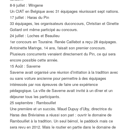
8-9 juillet : Wingene
Un CIAT en Belgique avec 31 équipages réunissant sept nations.
17 juillet : Haras du Pin
33 équipages, les organisateurs duconcours, Christian et Ginette
Goliard ont même participé au concours.
24 juillet : Loches et Beaulieu
1er concours en Touraine. Renée Caillebot a reçu 28 équipages.
Antoinette Maringe, 14 ans, faisait son premier concours.
Plusieurs concurrents venaient directement du Pin, ce qui sera
encore possible cette année.
15 Août : Saverne
Saverne avait organisé une réunion d’initiation à la tradition avec
ou sans voiture ancienne pour permettre à des équipages
intéressés par nos épreuves de faire une expérience
pédagogique. La ville de Saverne avait invité à un dîner et un
déjeuner tous les participants.
25 septembre : Rambouillet
Une première et un succès. Maud Dupuy d’Uby, directrice du
Haras des Bréviaires a réussi son pari : ouvrir le domaine de
Rambouillet à la tradition. Un seul bémol, le paddock mais ce
sera revu en 2012. Mais le routier en partie dans le domaine de