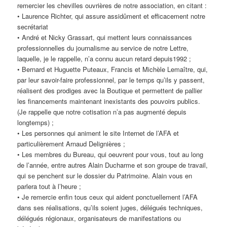
remercier les chevilles ouvrières de notre association, en citant :
• Laurence Richter, qui assure assidûment et efficacement notre
secrétariat
• André et Nicky Grassart, qui mettent leurs connaissances
professionnelles du journalisme au service de notre Lettre,
laquelle, je le rappelle, n’a connu aucun retard depuis1992 ;
• Bernard et Huguette Puteaux, Francis et Michèle Lemaître, qui,
par leur savoir-faire professionnel, par le temps qu’ils y passent,
réalisent des prodiges avec la Boutique et permettent de pallier
les financements maintenant inexistants des pouvoirs publics.
(Je rappelle que notre cotisation n’a pas augmenté depuis
longtemps) ;
• Les personnes qui animent le site Internet de l’AFA et
particulièrement Arnaud Delignières ;
• Les membres du Bureau, qui oeuvrent pour vous, tout au long
de l’année, entre autres Alain Ducharme et son groupe de travail,
qui se penchent sur le dossier du Patrimoine. Alain vous en
parlera tout à l’heure ;
• Je remercie enfin tous ceux qui aident ponctuellement l’AFA
dans ses réalisations, qu’ils soient juges, délégués techniques,
délégués régionaux, organisateurs de manifestations ou