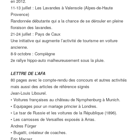
en 2012.
11-13 juillet : Les Lavandes à Valensole (Alpes-de-Haute
Provence)
Randonnée débutante qui a la chance de se dérouler en pleine
floraison des lavandes.
21-24 juillet : Pays de Caux
Une initiative qui augmente l’activité de tourisme en voiture
ancienne.
8-9 octobre : Compiègne
2e rallye hippo-auto malheureusement sous la pluie.
LETTRE DE L’AFA
80 pages avec le compte-rendu des concours et autres activités
mais aussi des articles de référence signés
Jean-Louis Libourel.
• Voitures françaises au château de Nymphenburg à Munich.
• Equipages pour un mariage princier à Londres.
• Le tsar de Russie et les voitures de la République (1896).
• Les carrosses de Versailles exposés à Arras.
Andres Fürger
• Bugatti, créateur de coaches.
Eric Macrez