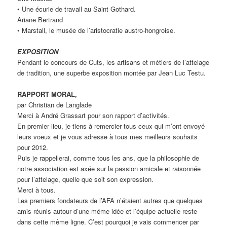
• Une écurie de travail au Saint Gothard.
Ariane Bertrand
• Marstall, le musée de l’aristocratie austro-hongroise.
EXPOSITION
Pendant le concours de Cuts, les artisans et métiers de l’attelage
de tradition, une superbe exposition montée par Jean Luc Testu.
RAPPORT MORAL,
par Christian de Langlade
Merci à André Grassart pour son rapport d’activités.
En premier lieu, je tiens à remercier tous ceux qui m’ont envoyé
leurs voeux et je vous adresse à tous mes meilleurs souhaits
pour 2012.
Puis je rappellerai, comme tous les ans, que la philosophie de
notre association est axée sur la passion amicale et raisonnée
pour l’attelage, quelle que soit son expression.
Merci à tous.
Les premiers fondateurs de l’AFA n’étaient autres que quelques
amis réunis autour d’une même idée et l’équipe actuelle reste
dans cette même ligne. C’est pourquoi je vais commencer par