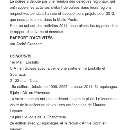
La soirée a débuté par une réunion des délégués régionaux qui
ont rappelé les activités s’étant déroulées dans leurs régions
respectives pendant l’année et évoqué leurs projets pour 2012,
que nous précisons dans la Malle-Poste.
Pour ce qui est des activités 2011, nous allons les rappeler dans
le rapport d’activités ci-dessous.
RAPPORT D’ACTIVITÉS
par André Grassart
CONCOURS
1er Mai : Lostallo
CIAT en Suisse avec la veille une sortie entre Lostallo et
Soarraza.
21-22 mai : Cuts
15e edition. Débuts en 1996, 2006, la boue, 2011, 61 équipages.
5 juin : Aix-en-Provence
14 vrais meneurs ont pris le départ malgré la pluie. Le lendemain,
visite de la collection de voitures américaines de Maurice
Leporati.
19 juin : le logis de la Chabotterie
2e édition avec 23 équipages et le retour d’Annie Sorin en
tandem.