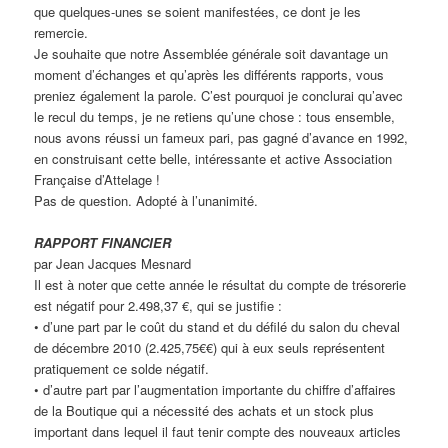
que quelques-unes se soient manifestées, ce dont je les
remercie.
Je souhaite que notre Assemblée générale soit davantage un
moment d’échanges et qu’après les différents rapports, vous
preniez également la parole. C’est pourquoi je conclurai qu’avec
le recul du temps, je ne retiens qu’une chose : tous ensemble,
nous avons réussi un fameux pari, pas gagné d’avance en 1992,
en construisant cette belle, intéressante et active Association
Française d’Attelage !
Pas de question. Adopté à l’unanimité.
RAPPORT FINANCIER
par Jean Jacques Mesnard
Il est à noter que cette année le résultat du compte de trésorerie
est négatif pour 2.498,37 €, qui se justifie :
• d’une part par le coût du stand et du défilé du salon du cheval
de décembre 2010 (2.425,75€€) qui à eux seuls représentent
pratiquement ce solde négatif.
• d’autre part par l’augmentation importante du chiffre d’affaires
de la Boutique qui a nécessité des achats et un stock plus
important dans lequel il faut tenir compte des nouveaux articles