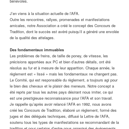
bénévoles.
J’en viens à la situation actuelle de l’AFA.
Outre les rencontres, rallyes, promenades et manifestations
amicales, notre Association a créé le concept des Concours de
Tradition, dont le succès est avéré puisqu’il a généré une envolée
de la qualité des attelages.
Des fondamentaux immuables
Les problèmes de freins, de taille de poney, de vitesse, les
précisions apportées aux PC et bien d’autres détails, ont été
résolus au fur et à mesure de leur apparition. Chaque année, le
règlement est « lissé » mais les fondamentaux ne changent pas.
Le Comité, qui est responsable du règlement, a toujours agi pour
le bien des chevaux et le plaisir des meneurs. Notre concept a
été repris par tous les autres pays désirant nous imiter, ce qui
est une prestigieuse reconnaissance pour l’AFA et son travail.
Je rappelle qu’après avoir relancé l’AFA en 1992, nous avons
créé les Concours de Tradition, élaboré un règlement, formé des
juges et des délégués techniques, diffusé la Lettre de l’AFA,
soutenu tous les types de manifestations se recommandant de la
tradition et pour certains d’entre nous organisé des événements,