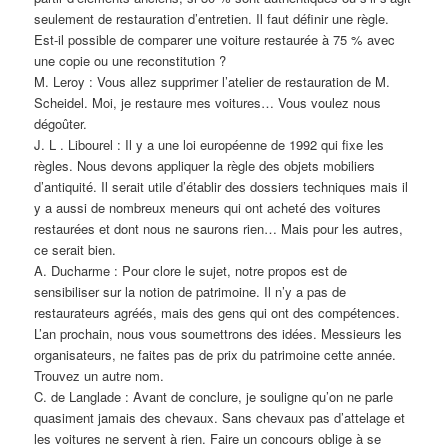
seulement de restauration d’entretien. Il faut définir une règle.
Est-il possible de comparer une voiture restaurée à 75 % avec
une copie ou une reconstitution ?
M. Leroy : Vous allez supprimer l’atelier de restauration de M.
Scheidel. Moi, je restaure mes voitures… Vous voulez nous
dégoûter.
J. L . Libourel : Il y a une loi européenne de 1992 qui fixe les
règles. Nous devons appliquer la règle des objets mobiliers
d’antiquité. Il serait utile d’établir des dossiers techniques mais il
y a aussi de nombreux meneurs qui ont acheté des voitures
restaurées et dont nous ne saurons rien… Mais pour les autres,
ce serait bien.
A. Ducharme : Pour clore le sujet, notre propos est de
sensibiliser sur la notion de patrimoine. Il n’y a pas de
restaurateurs agréés, mais des gens qui ont des compétences.
L’an prochain, nous vous soumettrons des idées. Messieurs les
organisateurs, ne faites pas de prix du patrimoine cette année.
Trouvez un autre nom.
C. de Langlade : Avant de conclure, je souligne qu’on ne parle
quasiment jamais des chevaux. Sans chevaux pas d’attelage et
les voitures ne servent à rien. Faire un concours oblige à se