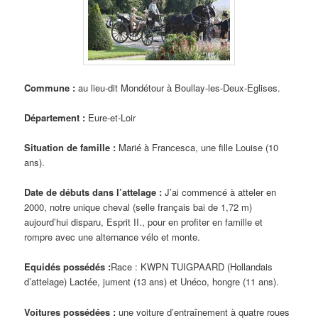
Commune :
au lieu-dit Mondétour à Boullay-les-Deux-Eglises.
Département :
Eure-et-Loir
Situation de famille :
Marié à Francesca, une fille Louise (10
ans).
Date de débuts dans l’attelage :
J’ai commencé à atteler en
2000, notre unique cheval (selle français bai de 1,72 m)
aujourd’hui disparu, Esprit II., pour en profiter en famille et
rompre avec une alternance vélo et monte.
Equidés possédés :
Race : KWPN TUIGPAARD (Hollandais
d’attelage) Lactée, jument (13 ans) et Unéco, hongre (11 ans).
Voitures possédées :
une voiture d’entraînement à quatre roues