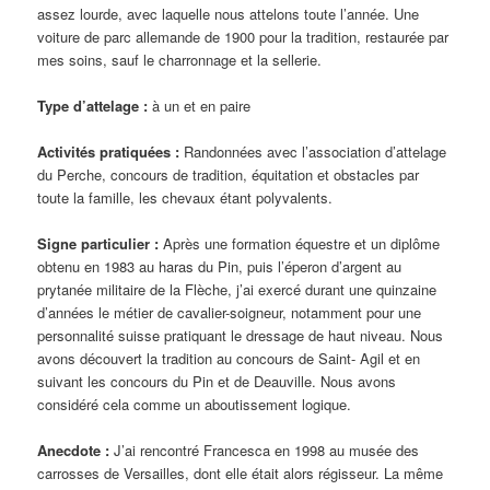
assez lourde, avec laquelle nous attelons toute l’année. Une
voiture de parc allemande de 1900 pour la tradition, restaurée par
mes soins, sauf le charronnage et la sellerie.
Type d’attelage :
à un et en paire
Activités pratiquées :
Randonnées avec l’association d’attelage
du Perche, concours de tradition, équitation et obstacles par
toute la famille, les chevaux étant polyvalents.
Signe particulier :
Après une formation équestre et un diplôme
obtenu en 1983 au haras du Pin, puis l’éperon d’argent au
prytanée militaire de la Flèche, j’ai exercé durant une quinzaine
d’années le métier de cavalier-soigneur, notamment pour une
personnalité suisse pratiquant le dressage de haut niveau. Nous
avons découvert la tradition au concours de Saint- Agil et en
suivant les concours du Pin et de Deauville. Nous avons
considéré cela comme un aboutissement logique.
Anecdote :
J’ai rencontré Francesca en 1998 au musée des
carrosses de Versailles, dont elle était alors régisseur. La même